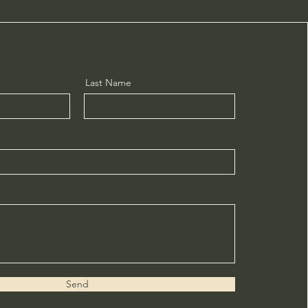
Last Name
Send