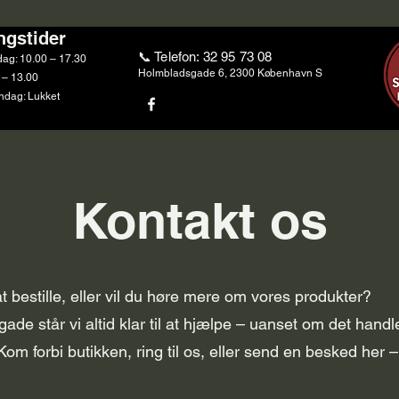
ngstider
📞 Telefon: 32 95 73 08
dag: 10.00 – 17.30
Holmbladsgade 6, 2300 København S
 – 13.00
dag: Lukket
Kontakt os
 bestille, eller vil du høre mere om vores produkter?
e står vi altid klar til at hjælpe – uanset om det handl
Kom forbi butikken, ring til os, eller send en besked her – 